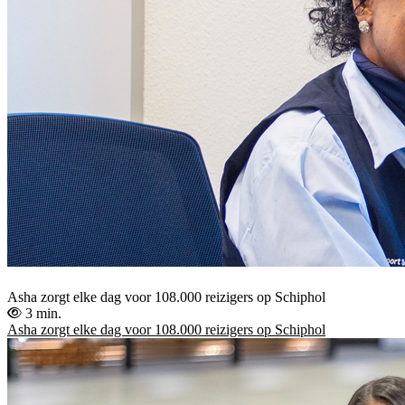
Asha zorgt elke dag voor 108.000 reizigers op Schiphol
3 min.
Asha zorgt elke dag voor 108.000 reizigers op Schiphol