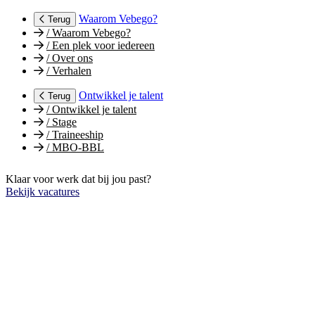
Waarom Vebego?
Terug
/
Waarom Vebego?
/
Een plek voor iedereen
/
Over ons
/
Verhalen
Ontwikkel je talent
Terug
/
Ontwikkel je talent
/
Stage
/
Traineeship
/
MBO-BBL
Klaar voor werk dat bij jou past?
Bekijk vacatures