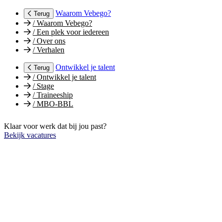
Waarom Vebego?
Terug
/
Waarom Vebego?
/
Een plek voor iedereen
/
Over ons
/
Verhalen
Ontwikkel je talent
Terug
/
Ontwikkel je talent
/
Stage
/
Traineeship
/
MBO-BBL
Klaar voor werk dat bij jou past?
Bekijk vacatures