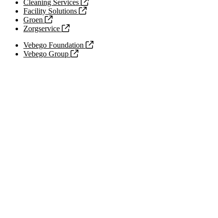
Cleaning Services
Facility Solutions
Groen
Zorgservice
Vebego Foundation
Vebego Group