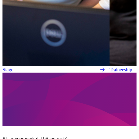
Stage
Traineeship
Klaar voor werk dat bij jou past?