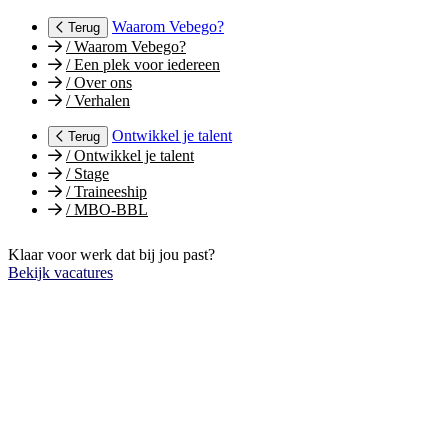
Waarom Vebego?
Terug
/
Waarom Vebego?
/
Een plek voor iedereen
/
Over ons
/
Verhalen
Ontwikkel je talent
Terug
/
Ontwikkel je talent
/
Stage
/
Traineeship
/
MBO-BBL
Klaar voor werk dat bij jou past?
Bekijk vacatures