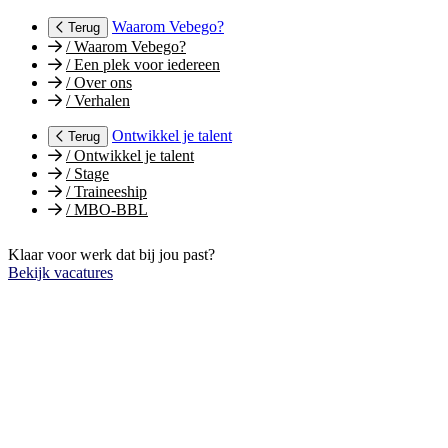
Waarom Vebego?
Terug
/
Waarom Vebego?
/
Een plek voor iedereen
/
Over ons
/
Verhalen
Ontwikkel je talent
Terug
/
Ontwikkel je talent
/
Stage
/
Traineeship
/
MBO-BBL
Klaar voor werk dat bij jou past?
Bekijk vacatures