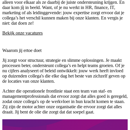
alleen voor elkaar als ze daarbij de juiste ondersteuning krijgen. En
daar kom jíj in beeld. Want, of je nu werkt in HR, finance, IT,
marketing of als leidinggevende: jouw expertise zorgt ervoor dat je
collega’s het verschil kunnen maken bij onze klanten. En vergis je
niet: dat doen ze!
Bekijk onze vacatures
Waarom jij ertoe doet
Jij zorgt voor structuur, strategie en slimme oplossingen. Je maakt
processen beter, ondersteunt collega’s en helpt teams groeien. Of je
nu cijfers analyseert of beleid ontwikkelt: jouw werk heeft invloed
op duizenden collega's die elke dag het beste van zichzelf geven op
de locaties van onze klanten.
Achter die operationele frontlinie staat een team van staf- en
managementprofessionals dat ervoor zorgt dat alles goed is geregeld,
zodat onze collega's op de werkvloer in hun kracht komen te staan.
Zij zijn de motor achter onze organisatie die ervoor zorgt dat alles
draait. Jij bent de olie die zorgt dat dat soepel gaat.