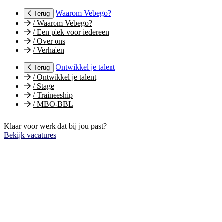
Waarom Vebego?
Terug
/
Waarom Vebego?
/
Een plek voor iedereen
/
Over ons
/
Verhalen
Ontwikkel je talent
Terug
/
Ontwikkel je talent
/
Stage
/
Traineeship
/
MBO-BBL
Klaar voor werk dat bij jou past?
Bekijk vacatures