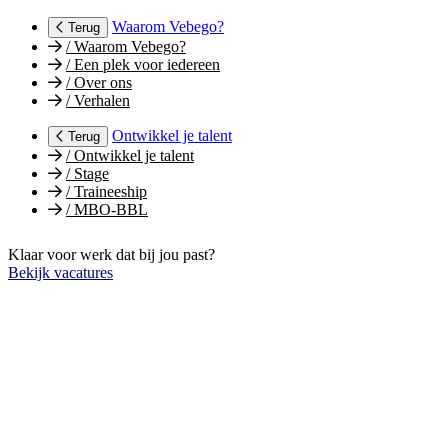
Waarom Vebego?
Terug
/
Waarom Vebego?
/
Een plek voor iedereen
/
Over ons
/
Verhalen
Ontwikkel je talent
Terug
/
Ontwikkel je talent
/
Stage
/
Traineeship
/
MBO-BBL
Klaar voor werk dat bij jou past?
Bekijk vacatures