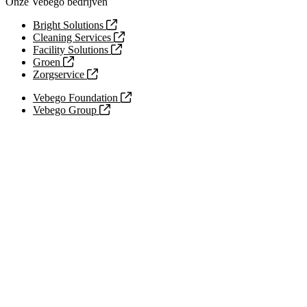
Onze Vebego bedrijven
Bright Solutions
Cleaning Services
Facility Solutions
Groen
Zorgservice
Vebego Foundation
Vebego Group