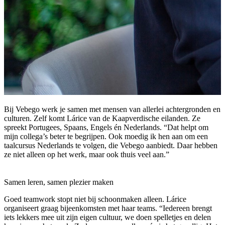
Bij Vebego werk je samen met mensen van allerlei achtergronden en
culturen. Zelf komt Lárice van de Kaapverdische eilanden. Ze
spreekt Portugees, Spaans, Engels én Nederlands. “Dat helpt om
mijn collega’s beter te begrijpen. Ook moedig ik hen aan om een
taalcursus Nederlands te volgen, die Vebego aanbiedt. Daar hebben
ze niet alleen op het werk, maar ook thuis veel aan.”
Samen leren, samen plezier maken
Goed teamwork stopt niet bij schoonmaken alleen. Lárice
organiseert graag bijeenkomsten met haar teams. “Iedereen brengt
iets lekkers mee uit zijn eigen cultuur, we doen spelletjes en delen