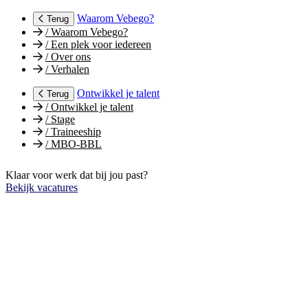
Waarom Vebego?
Terug
/
Waarom Vebego?
/
Een plek voor iedereen
/
Over ons
/
Verhalen
Ontwikkel je talent
Terug
/
Ontwikkel je talent
/
Stage
/
Traineeship
/
MBO-BBL
Klaar voor werk dat bij jou past?
Bekijk vacatures