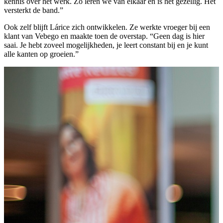
kennis over het werk. Zo leren we van elkaar én is het gezellig. Het
versterkt de band.”
Ook zelf blijft Lárice zich ontwikkelen. Ze werkte vroeger bij een
klant van Vebego en maakte toen de overstap. “Geen dag is hier
saai. Je hebt zoveel mogelijkheden, je leert constant bij en je kunt
alle kanten op groeien.”