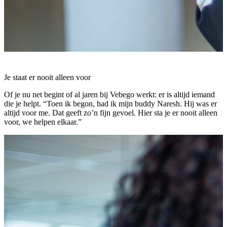
Je staat er nooit alleen voor
Of je nu net begint of al jaren bij Vebego werkt: er is altijd iemand
die je helpt. “Toen ik begon, had ik mijn buddy Naresh. Hij was er
altijd voor me. Dat geeft zo’n fijn gevoel. Hier sta je er nooit alleen
voor, we helpen elkaar.”