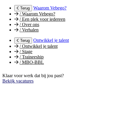
Waarom Vebego?
Terug
/
Waarom Vebego?
/
Een plek voor iedereen
/
Over ons
/
Verhalen
Ontwikkel je talent
Terug
/
Ontwikkel je talent
/
Stage
/
Traineeship
/
MBO-BBL
Klaar voor werk dat bij jou past?
Bekijk vacatures