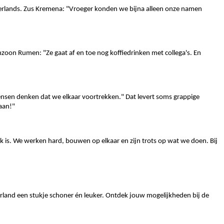
erlands. Zus Kremena: "Vroeger konden we bijna alleen onze namen
zoon Rumen: "Ze gaat af en toe nog koffiedrinken met collega's. En
ensen denken dat we elkaar voortrekken." Dat levert soms grappige
 aan!"
 is. We werken hard, bouwen op elkaar en zijn trots op wat we doen. Bij
rland een stukje schoner én leuker. Ontdek jouw mogelijkheden bij de