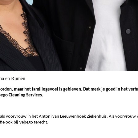
mena en Rumen
worden, maar het familiegevoel is gebleven. Dat merk je goed in het ver
bego Cleaning Services.
e als voorvrouw in het Antoni van Leeuwenhoek Ziekenhuis. Als voorvrouw 
e ook bij Vebego terecht.