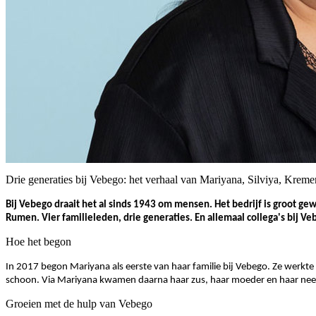
Drie generaties bij Vebego: het verhaal van Mariyana, Silviya, Kre
Bij Vebego draait het al sinds 1943 om mensen. Het bedrijf is groot ge
Rumen. Vier familieleden, drie generaties. En allemaal collega's bij Ve
Hoe het begon
In 2017 begon Mariyana als eerste van haar familie bij Vebego. Ze werkt
schoon. Via Mariyana kwamen daarna haar zus, haar moeder en haar neefj
Groeien met de hulp van Vebego