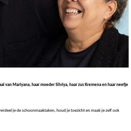
haal van Mariyana, haar moeder Silviya, haar zus Kremena en haar neefje
verdeel je de schoonmaaktaken, houd je toezicht en maak je zelf ook