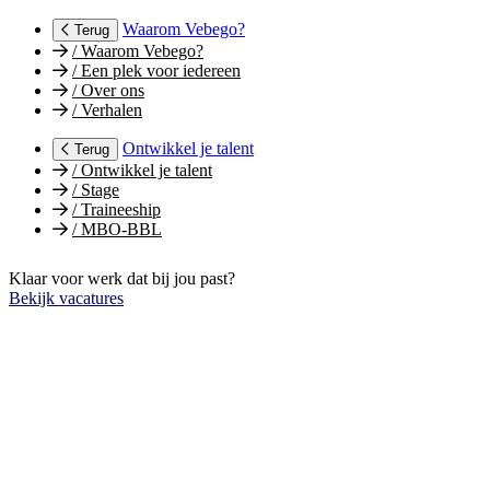
Waarom Vebego?
Terug
/
Waarom Vebego?
/
Een plek voor iedereen
/
Over ons
/
Verhalen
Ontwikkel je talent
Terug
/
Ontwikkel je talent
/
Stage
/
Traineeship
/
MBO-BBL
Klaar voor werk dat bij jou past?
Bekijk vacatures