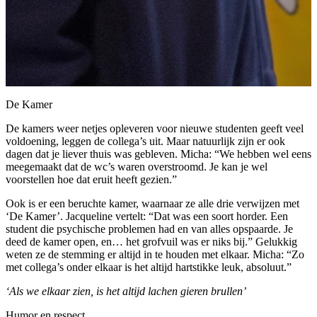
De Kamer
De kamers weer netjes opleveren voor nieuwe studenten geeft veel
voldoening, leggen de collega’s uit. Maar natuurlijk zijn er ook
dagen dat je liever thuis was gebleven. Micha: “We hebben wel eens
meegemaakt dat de wc’s waren overstroomd. Je kan je wel
voorstellen hoe dat eruit heeft gezien.”
Ook is er een beruchte kamer, waarnaar ze alle drie verwijzen met
‘De Kamer’. Jacqueline vertelt: “Dat was een soort horder. Een
student die psychische problemen had en van alles opspaarde. Je
deed de kamer open, en… het grofvuil was er niks bij.” Gelukkig
weten ze de stemming er altijd in te houden met elkaar. Micha: “Zo
met collega’s onder elkaar is het altijd hartstikke leuk, absoluut.”
‘Als we elkaar zien, is het altijd lachen gieren brullen’
Humor en respect