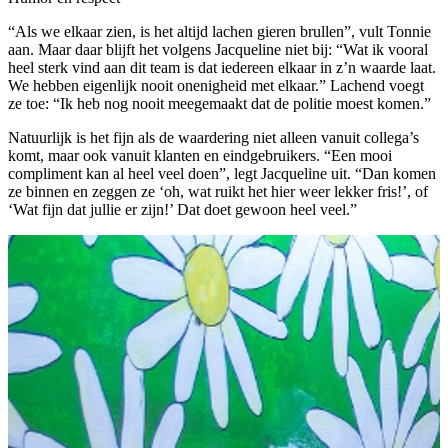
“Als we elkaar zien, is het altijd lachen gieren brullen”, vult Tonnie
aan. Maar daar blijft het volgens Jacqueline niet bij: “Wat ik vooral
heel sterk vind aan dit team is dat iedereen elkaar in z’n waarde laat.
We hebben eigenlijk nooit onenigheid met elkaar.” Lachend voegt
ze toe: “Ik heb nog nooit meegemaakt dat de politie moest komen.”
Natuurlijk is het fijn als de waardering niet alleen vanuit collega’s
komt, maar ook vanuit klanten en eindgebruikers. “Een mooi
compliment kan al heel veel doen”, legt Jacqueline uit. “Dan komen
ze binnen en zeggen ze ‘oh, wat ruikt het hier weer lekker fris!’, of
‘Wat fijn dat jullie er zijn!’ Dat doet gewoon heel veel.”