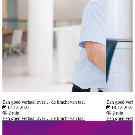
Een goed verhaal over… de kracht van taal
Een goed verh
17-12-2022
18-12-2022
2 min.
2 min.
Een goed verhaal over… de kracht van taal
Een goed verh