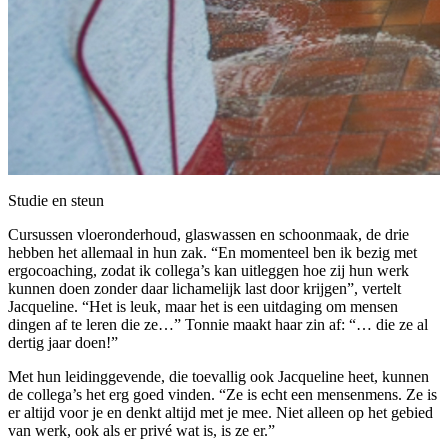
Studie en steun
Cursussen vloeronderhoud, glaswassen en schoonmaak, de drie
hebben het allemaal in hun zak. “En momenteel ben ik bezig met
ergocoaching, zodat ik collega’s kan uitleggen hoe zij hun werk
kunnen doen zonder daar lichamelijk last door krijgen”, vertelt
Jacqueline. “Het is leuk, maar het is een uitdaging om mensen
dingen af te leren die ze…” Tonnie maakt haar zin af: “… die ze al
dertig jaar doen!”
Met hun leidinggevende, die toevallig ook Jacqueline heet, kunnen
de collega’s het erg goed vinden. “Ze is echt een mensenmens. Ze is
er altijd voor je en denkt altijd met je mee. Niet alleen op het gebied
van werk, ook als er privé wat is, is ze er.”