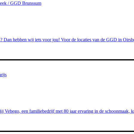
sbeek / GGD Brunssum
id? Dan hebben wij iets voor jou! Voor de locaties van de GGD in Oi
rijs
 Vebego, een familiebedrijf met 80 jaar ervaring in de schoonmaak, kri