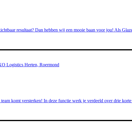
 zichtbaar resultaat? Dan hebben wij een mooie baan voor jou! Als Gla
GXO Logistics Herten, Roermond
eam komt versterken! In deze functie werk je verdeeld over drie korte 