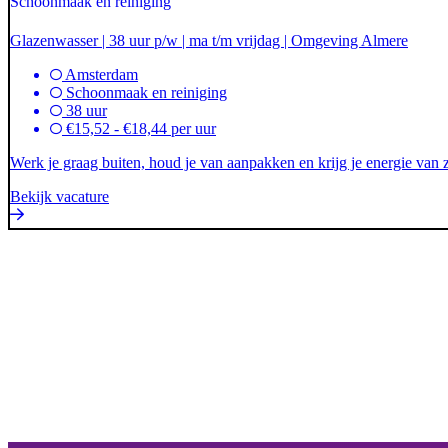
Schoonmaak en reiniging
Glazenwasser | 38 uur p/w | ma t/m vrijdag | Omgeving Almere
Amsterdam
Schoonmaak en reiniging
38 uur
€15,52 - €18,44 per uur
Werk je graag buiten, houd je van aanpakken en krijg je energie van
Bekijk vacature