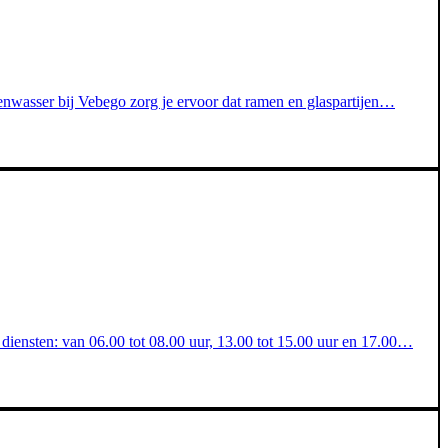
zenwasser bij Vebego zorg je ervoor dat ramen en glaspartijen…
diensten: van 06.00 tot 08.00 uur, 13.00 tot 15.00 uur en 17.00…