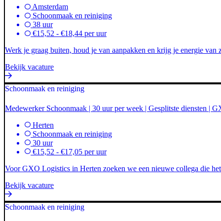
Amsterdam
Schoonmaak en reiniging
38 uur
€15,52 - €18,44 per uur
Werk je graag buiten, houd je van aanpakken en krijg je energie van
Bekijk vacature
Schoonmaak en reiniging
Medewerker Schoonmaak | 30 uur per week | Gesplitste diensten | 
Herten
Schoonmaak en reiniging
30 uur
€15,52 - €17,05 per uur
Voor GXO Logistics in Herten zoeken we een nieuwe collega die het t
Bekijk vacature
Schoonmaak en reiniging