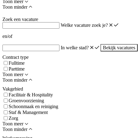
Toon meer
Toon minder
Zoek een vacature
Welke vacature zoek je?
en/of
In welke stad?
Bekijk vacatures
Contract type
Fulltime
Parttime
Toon meer
Toon minder
Vakgebied
Facilitair & Hospitality
Groenvoorziening
Schoonmaak en reiniging
Staf & Management
Zorg
Toon meer
Toon minder