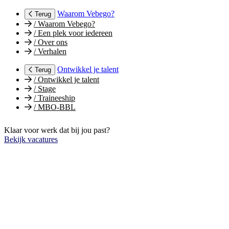
Waarom Vebego?
Terug
/
Waarom Vebego?
/
Een plek voor iedereen
/
Over ons
/
Verhalen
Ontwikkel je talent
Terug
/
Ontwikkel je talent
/
Stage
/
Traineeship
/
MBO-BBL
Klaar voor werk dat bij jou past?
Bekijk vacatures