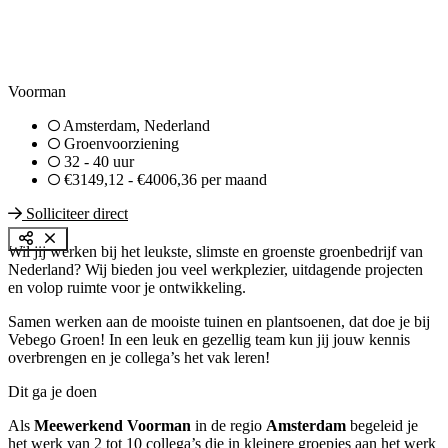
Voorman
Amsterdam, Nederland
Groenvoorziening
32 - 40 uur
€3149,12 - €4006,36 per maand
Solliciteer direct
Wil jij werken bij het leukste, slimste en groenste groenbedrijf van
Nederland? Wij bieden jou veel werkplezier, uitdagende projecten
en volop ruimte voor je ontwikkeling.
Samen werken aan de mooiste tuinen en plantsoenen, dat doe je bij
Vebego Groen! In een leuk en gezellig team kun jij jouw kennis
overbrengen en je collega’s het vak leren!
Dit ga je doen
Als
Meewerkend Voorman
in de regio
Amsterdam
begeleid je
het werk van 2 tot 10 collega’s die in kleinere groepjes aan het werk