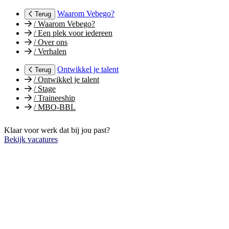
Waarom Vebego?
Terug
/
Waarom Vebego?
/
Een plek voor iedereen
/
Over ons
/
Verhalen
Ontwikkel je talent
Terug
/
Ontwikkel je talent
/
Stage
/
Traineeship
/
MBO-BBL
Klaar voor werk dat bij jou past?
Bekijk vacatures