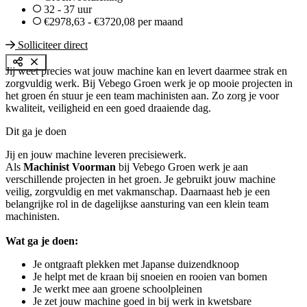
32 - 37 uur
€2978,63 - €3720,08 per maand
Solliciteer direct
Jij weet precies wat jouw machine kan en levert daarmee strak en
zorgvuldig werk. Bij Vebego Groen werk je op mooie projecten in
het groen én stuur je een team machinisten aan. Zo zorg je voor
kwaliteit, veiligheid en een goed draaiende dag.
Dit ga je doen
Jij en jouw machine leveren precisiewerk.
Als
Machinist Voorman
bij Vebego Groen werk je aan
verschillende projecten in het groen. Je gebruikt jouw machine
veilig, zorgvuldig en met vakmanschap. Daarnaast heb je een
belangrijke rol in de dagelijkse aansturing van een klein team
machinisten.
Wat ga je doen:
Je ontgraaft plekken met Japanse duizendknoop
Je helpt met de kraan bij snoeien en rooien van bomen
Je werkt mee aan groene schoolpleinen
Je zet jouw machine goed in bij werk in kwetsbare