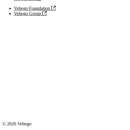
Vebego Foundation
Vebego Group
© 2026 Vebego