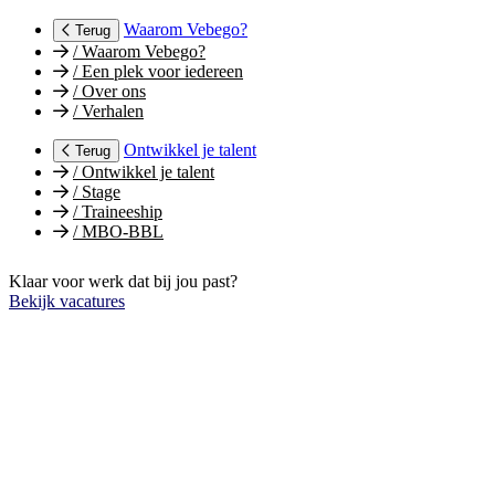
Waarom Vebego?
Terug
/
Waarom Vebego?
/
Een plek voor iedereen
/
Over ons
/
Verhalen
Ontwikkel je talent
Terug
/
Ontwikkel je talent
/
Stage
/
Traineeship
/
MBO-BBL
Klaar voor werk dat bij jou past?
Bekijk vacatures