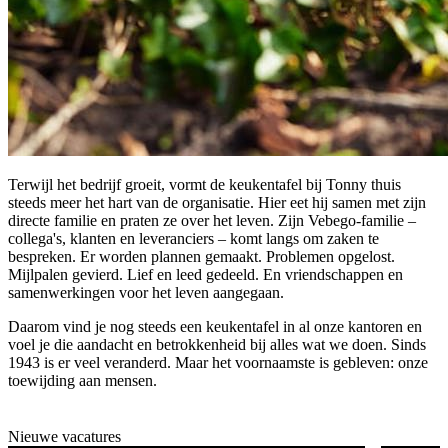
Terwijl het bedrijf groeit, vormt de keukentafel bij Tonny thuis
steeds meer het hart van de organisatie. Hier eet hij samen met zijn
directe familie en praten ze over het leven. Zijn Vebego-familie –
collega's, klanten en leveranciers – komt langs om zaken te
bespreken. Er worden plannen gemaakt. Problemen opgelost.
Mijlpalen gevierd. Lief en leed gedeeld. En vriendschappen en
samenwerkingen voor het leven aangegaan.
Daarom vind je nog steeds een keukentafel in al onze kantoren en
voel je die aandacht en betrokkenheid bij alles wat we doen. Sinds
1943 is er veel veranderd. Maar het voornaamste is gebleven: onze
toewijding aan mensen.
Nieuwe vacatures