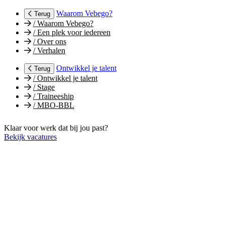
Waarom Vebego?
Terug
/
Waarom Vebego?
/
Een plek voor iedereen
/
Over ons
/
Verhalen
Ontwikkel je talent
Terug
/
Ontwikkel je talent
/
Stage
/
Traineeship
/
MBO-BBL
Klaar voor werk dat bij jou past?
Bekijk vacatures