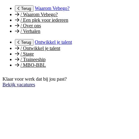
Waarom Vebego?
Terug
/
Waarom Vebego?
/
Een plek voor iedereen
/
Over ons
/
Verhalen
Ontwikkel je talent
Terug
/
Ontwikkel je talent
/
Stage
/
Traineeship
/
MBO-BBL
Klaar voor werk dat bij jou past?
Bekijk vacatures