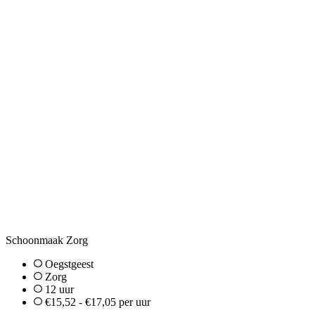
Schoonmaak Zorg
Oegstgeest
Zorg
12 uur
€15,52 - €17,05 per uur