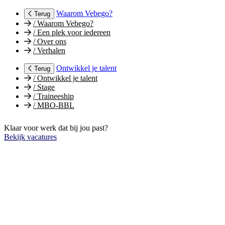
Waarom Vebego?
Terug
/
Waarom Vebego?
/
Een plek voor iedereen
/
Over ons
/
Verhalen
Ontwikkel je talent
Terug
/
Ontwikkel je talent
/
Stage
/
Traineeship
/
MBO-BBL
Klaar voor werk dat bij jou past?
Bekijk vacatures