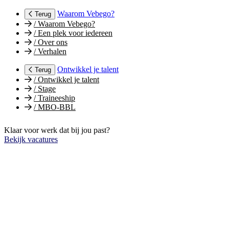
Waarom Vebego?
Terug
/
Waarom Vebego?
/
Een plek voor iedereen
/
Over ons
/
Verhalen
Ontwikkel je talent
Terug
/
Ontwikkel je talent
/
Stage
/
Traineeship
/
MBO-BBL
Klaar voor werk dat bij jou past?
Bekijk vacatures