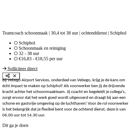
Teamcoach schoonmaak | 30,4 tot 38 uur | ochtenddienst | Schiphol
Schiphol
Schoonmaak en reiniging
32 - 38 uur
€16,83 - €18,55 per uur
Solliciteer direct
Bij Vebego Airport Services, onderdeel van Vebego, krijg je de kans om
écht impact te maken op Schiphol! Als voorwerker ben jij de drijvende
kracht achter het schoonmaakteam. Jij coacht en begeleidt je collega’s,
zorgt ervoor dat het werk goed wordt uitgevoerd en draagt bij aan een
schone en gastvrije omgeving op de luchthaven! Voor de rol voorwerker
is het belangrijk dat je flexibel bent voor de ochtend dienst, deze is van
06.00 uur tot 14.30 uur.
Dit ga je doen