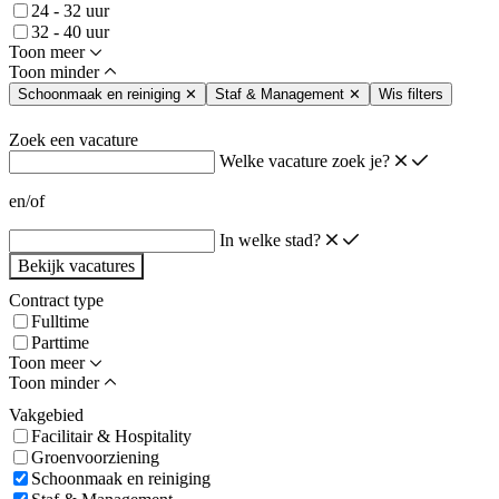
24 - 32 uur
32 - 40 uur
Toon meer
Toon minder
Schoonmaak en reiniging
✕
Staf & Management
✕
Wis filters
Zoek een vacature
Welke vacature zoek je?
en/of
In welke stad?
Bekijk vacatures
Contract type
Fulltime
Parttime
Toon meer
Toon minder
Vakgebied
Facilitair & Hospitality
Groenvoorziening
Schoonmaak en reiniging