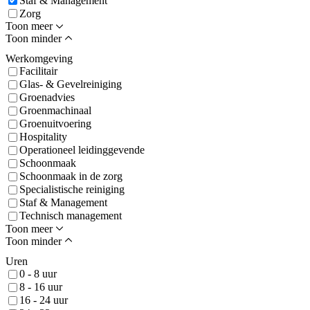
Staf & Management
Zorg
Toon meer
Toon minder
Werkomgeving
Facilitair
Glas- & Gevelreiniging
Groenadvies
Groenmachinaal
Groenuitvoering
Hospitality
Operationeel leidinggevende
Schoonmaak
Schoonmaak in de zorg
Specialistische reiniging
Staf & Management
Technisch management
Toon meer
Toon minder
Uren
0 - 8 uur
8 - 16 uur
16 - 24 uur