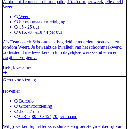
Ambulant Teamcoach Participatie | 15-25 uur per week | Flexibel |
Weert
Weert
Schoonmaak en reiniging
15 - 25 uur
€16,70 - €18,44 per uur
Als Teamcoach Schoonmaak begeleid je meerdere locaties in en
rondom Weert. Je bewaakt de kwaliteit van het schoonmaakwerk,
ondersteunt medewerkers in hun dagelijkse werkzaamheden en
zorgt dat vragen…
Bekijk vacature
Groenvoorziening
Hovenier
Borculo
Groenvoorziening
32 - 37 uur
€2817,80 - €3454,70 per maand
Wil jij werken bij het leukste, slimste en groenste groenbedrijf van