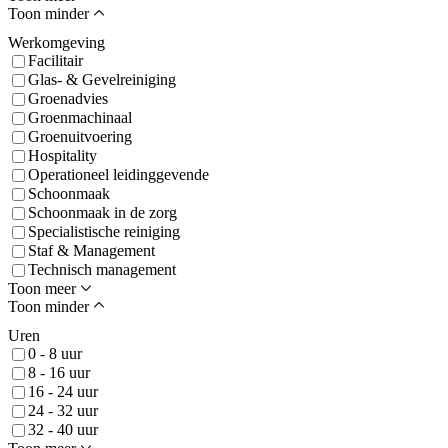
Toon minder
Werkomgeving
Facilitair
Glas- & Gevelreiniging
Groenadvies
Groenmachinaal
Groenuitvoering
Hospitality
Operationeel leidinggevende
Schoonmaak
Schoonmaak in de zorg
Specialistische reiniging
Staf & Management
Technisch management
Toon meer
Toon minder
Uren
0 - 8 uur
8 - 16 uur
16 - 24 uur
24 - 32 uur
32 - 40 uur