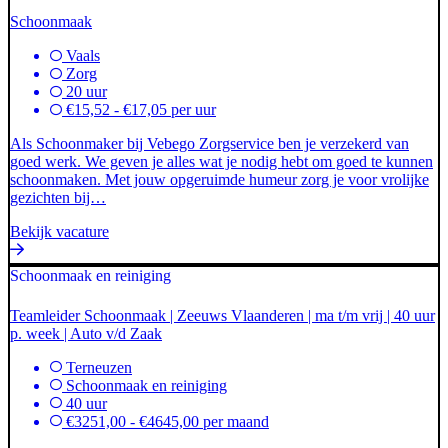
Schoonmaak
Vaals
Zorg
20 uur
€15,52 - €17,05 per uur
Als Schoonmaker bij Vebego Zorgservice ben je verzekerd van
goed werk. We geven je alles wat je nodig hebt om goed te kunnen
schoonmaken. Met jouw opgeruimde humeur zorg je voor vrolijke
gezichten bij…
Bekijk vacature
Schoonmaak en reiniging
Teamleider Schoonmaak | Zeeuws Vlaanderen | ma t/m vrij | 40 uur
p. week | Auto v/d Zaak
Terneuzen
Schoonmaak en reiniging
40 uur
€3251,00 - €4645,00 per maand