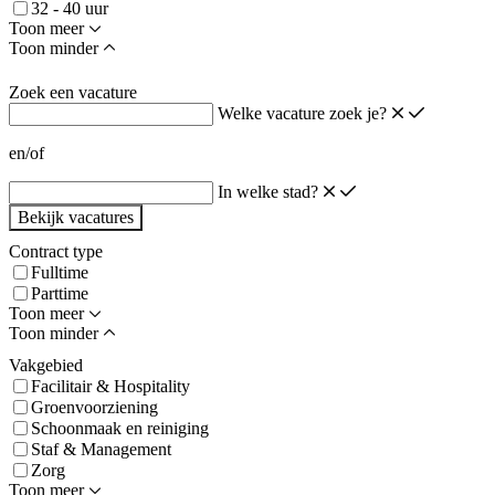
32 - 40 uur
Toon meer
Toon minder
Zoek een vacature
Welke vacature zoek je?
en/of
In welke stad?
Bekijk vacatures
Contract type
Fulltime
Parttime
Toon meer
Toon minder
Vakgebied
Facilitair & Hospitality
Groenvoorziening
Schoonmaak en reiniging
Staf & Management
Zorg
Toon meer