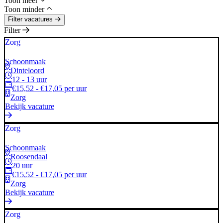
Toon meer
Toon minder
Filter vacatures
Filter
Zorg
Schoonmaak
Dinteloord
12 - 13 uur
€15,52 - €17,05 per uur
Zorg
Bekijk vacature
Zorg
Schoonmaak
Roosendaal
20 uur
€15,52 - €17,05 per uur
Zorg
Bekijk vacature
Zorg