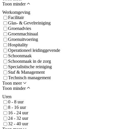
Toon minder
Werkomgeving
Facilitair
Glas- & Gevelreiniging
Groenadvies
Groenmachinaal
Groenuitvoering
Hospitality
Operationeel leidinggevende
Schoonmaak
Schoonmaak in de zorg
Specialistische reiniging
Staf & Management
Technisch management
Toon meer
Toon minder
Uren
0 - 8 uur
8 - 16 uur
16 - 24 uur
24 - 32 uur
32 - 40 uur