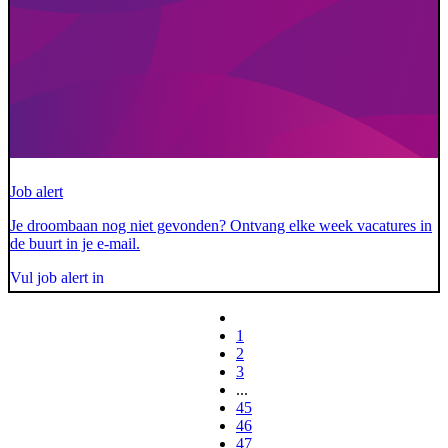
Job alert
Je droombaan nog niet gevonden? Ontvang elke week vacatures in
de buurt in je e-mail.
Vul job alert in
1
2
3
...
45
46
47