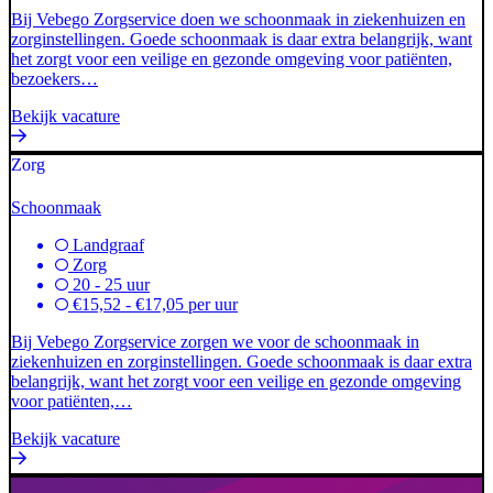
Bij Vebego Zorgservice doen we schoonmaak in ziekenhuizen en
zorginstellingen. Goede schoonmaak is daar extra belangrijk, want
het zorgt voor een veilige en gezonde omgeving voor patiënten,
bezoekers…
Bekijk vacature
Zorg
Schoonmaak
Landgraaf
Zorg
20 - 25 uur
€15,52 - €17,05 per uur
Bij Vebego Zorgservice zorgen we voor de schoonmaak in
ziekenhuizen en zorginstellingen. Goede schoonmaak is daar extra
belangrijk, want het zorgt voor een veilige en gezonde omgeving
voor patiënten,…
Bekijk vacature