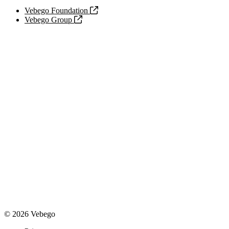
Vebego Foundation
Vebego Group
© 2026 Vebego