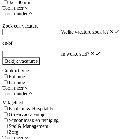
32 - 40 uur
Toon meer
Toon minder
Zoek een vacature
Welke vacature zoek je?
en/of
In welke stad?
Bekijk vacatures
Contract type
Fulltime
Parttime
Toon meer
Toon minder
Vakgebied
Facilitair & Hospitality
Groenvoorziening
Schoonmaak en reiniging
Staf & Management
Zorg
Toon meer