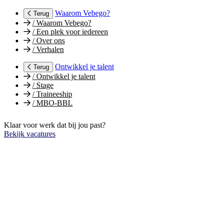
Waarom Vebego?
Terug
/
Waarom Vebego?
/
Een plek voor iedereen
/
Over ons
/
Verhalen
Ontwikkel je talent
Terug
/
Ontwikkel je talent
/
Stage
/
Traineeship
/
MBO-BBL
Klaar voor werk dat bij jou past?
Bekijk vacatures