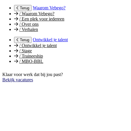
Waarom Vebego?
Terug
/
Waarom Vebego?
/
Een plek voor iedereen
/
Over ons
/
Verhalen
Ontwikkel je talent
Terug
/
Ontwikkel je talent
/
Stage
/
Traineeship
/
MBO-BBL
Klaar voor werk dat bij jou past?
Bekijk vacatures