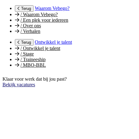
Waarom Vebego?
Terug
/
Waarom Vebego?
/
Een plek voor iedereen
/
Over ons
/
Verhalen
Ontwikkel je talent
Terug
/
Ontwikkel je talent
/
Stage
/
Traineeship
/
MBO-BBL
Klaar voor werk dat bij jou past?
Bekijk vacatures