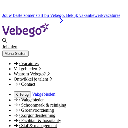
Jouw beste zomer start bij Vebego. Bekijk vakantiewerkvacatures
Job alert
Menu
Sluiten
/
Vacatures
Vakgebieden
Waarom Vebego?
Ontwikkel je talent
/
Contact
Vakgebieden
Terug
/
Vakgebieden
/
Schoonmaak & reiniging
/
Groenvoorziening
/
Zorgondersteuning
/
Facilitair & hospitality
/
Staf & management