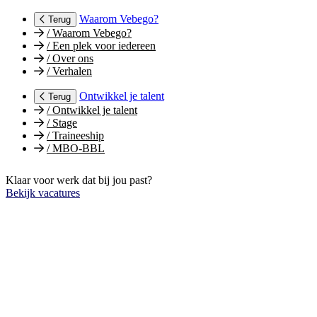
Waarom Vebego?
Terug
/
Waarom Vebego?
/
Een plek voor iedereen
/
Over ons
/
Verhalen
Ontwikkel je talent
Terug
/
Ontwikkel je talent
/
Stage
/
Traineeship
/
MBO-BBL
Klaar voor werk dat bij jou past?
Bekijk vacatures