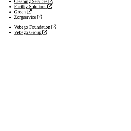
Cleaning Services
Facility Solutions
Groen
Zorgservice
Vebego Foundation
Vebego Group